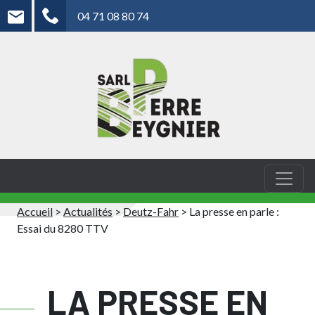
04 71 08 80 74
Accueil
>
Actualités
>
Deutz-Fahr
>
La presse en parle :
Essai du 8280 TTV
LA PRESSE EN