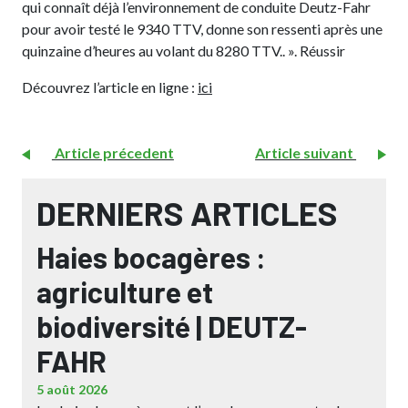
qui connaît déjà l’environnement de conduite Deutz-Fahr
pour avoir testé le 9340 TTV, donne son ressenti après une
quinzaine d’heures au volant du 8280 TTV.. ». Réussir
Découvrez l’article en ligne :
ici
Article précedent
Article suivant
DERNIERS ARTICLES
Haies bocagères :
agriculture et
biodiversité | DEUTZ-
FAHR
5 août 2026