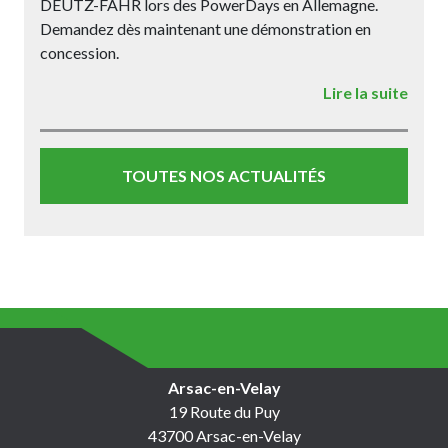
DEUTZ-FAHR lors des PowerDays en Allemagne.
Demandez dès maintenant une démonstration en
concession.
Lire la suite
TOUTES NOS ACTUALITÉS
Arsac-en-Velay
19 Route du Puy
43700 Arsac-en-Velay