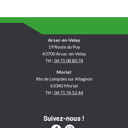
Arsac-en-Velay
19 Route du Puy
43700 Arsac-en-Velay
Tél :
04 71 08 80 74
Moriat
Rte de Lempdes sur Allagnon
63340 Moriat
Tél :
04 71 76 52 44
Suivez-nous !