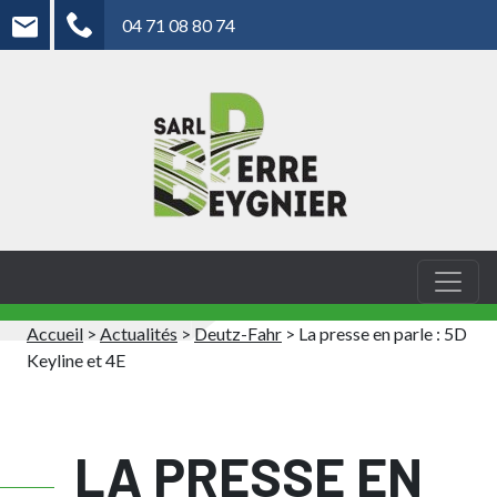
04 71 08 80 74
Accueil
>
Actualités
>
Deutz-Fahr
>
La presse en parle : 5D
Keyline et 4E
LA PRESSE EN