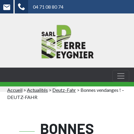
04 71 08 80 74
Accueil
>
Actualités
>
Deutz-Fahr
>
Bonnes vendanges ! –
DEUTZ-FAHR
BONNES